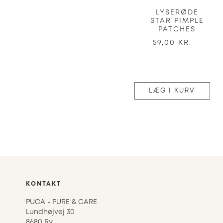
LYSERØDE
STAR PIMPLE
PATCHES
59,00 KR.
LÆG I KURV
KONTAKT
PUCA - PURE & CARE
Lundhøjvej 30
8680 Ry