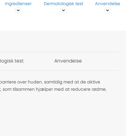
Ingredienser
Dermatologisk test
Anvendelse
ogisk test
Anvendelse
 barriere over huden, samtidig med at de aktive
strakt, som tilsammen hjælper med at reducere rødme,