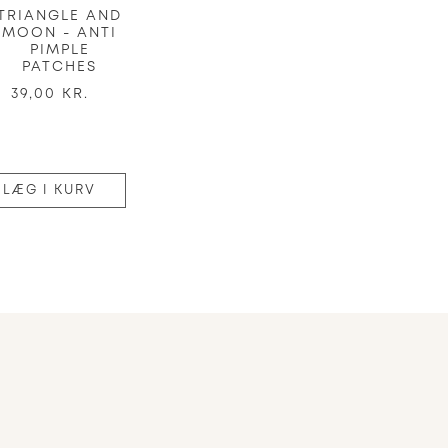
TRIANGLE AND
MOON - ANTI
PIMPLE
PATCHES
39,00 KR.
LÆG I KURV