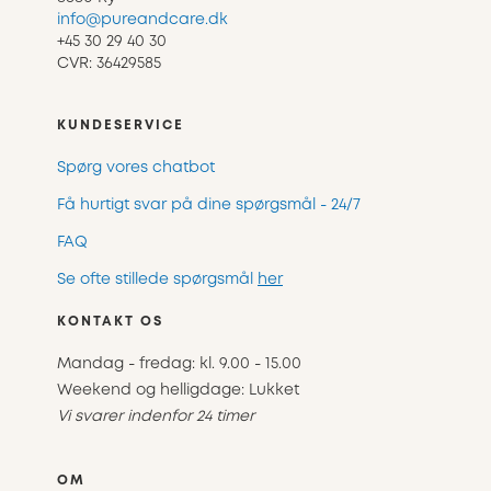
info@pureandcare.dk
+45 30 29 40 30
CVR: 36429585
KUNDESERVICE
Spørg vores chatbot
Få hurtigt svar på dine spørgsmål - 24/7
FAQ
Se ofte stillede spørgsmål
her
KONTAKT OS
Mandag - fredag: kl. 9.00 - 15.00
Weekend og helligdage: Lukket
Vi svarer indenfor 24 timer
OM