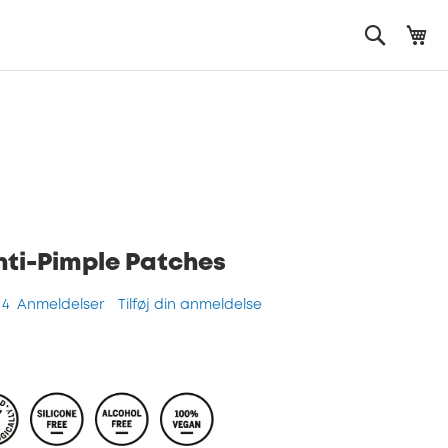
Mi
Search
nti-Pimple Patches
4
Anmeldelser
Tilføj din anmeldelse