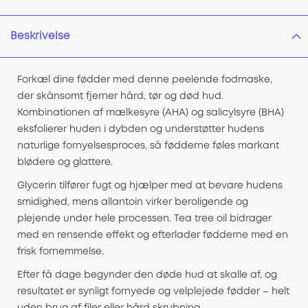
Beskrivelse
Forkæl dine fødder med denne peelende fodmaske,
der skånsomt fjerner hård, tør og død hud.
Kombinationen af mælkesyre (AHA) og salicylsyre (BHA)
eksfolierer huden i dybden og understøtter hudens
naturlige fornyelsesproces, så fødderne føles markant
blødere og glattere.
Glycerin tilfører fugt og hjælper med at bevare hudens
smidighed, mens allantoin virker beroligende og
plejende under hele processen. Tea tree oil bidrager
med en rensende effekt og efterlader fødderne med en
frisk fornemmelse.
Efter få dage begynder den døde hud at skalle af, og
resultatet er synligt fornyede og velplejede fødder – helt