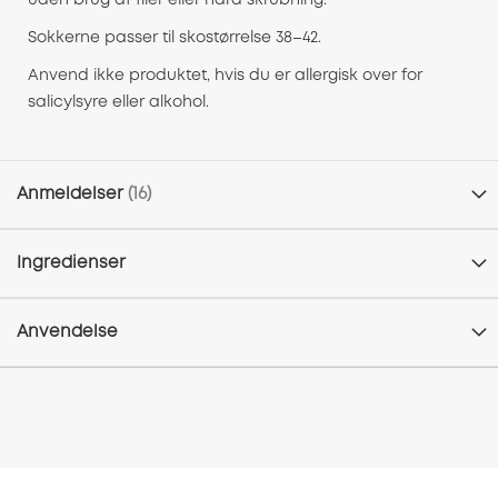
uden brug af filer eller hård skrubning.
Sokkerne passer til skostørrelse 38–42.
Anvend ikke produktet, hvis du er allergisk over for
salicylsyre eller alkohol.
Anmeldelser
16
Ingredienser
Anvendelse