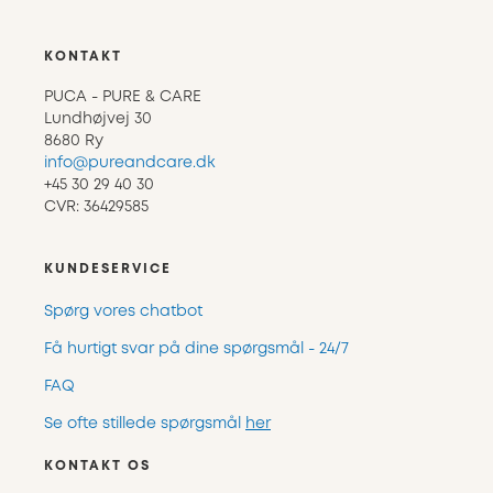
KONTAKT
PUCA - PURE & CARE
Lundhøjvej 30
8680 Ry
info@pureandcare.dk
+45 30 29 40 30
CVR: 36429585
KUNDESERVICE
Spørg vores chatbot
Få hurtigt svar på dine spørgsmål - 24/7
FAQ
Se ofte stillede spørgsmål
her
KONTAKT OS