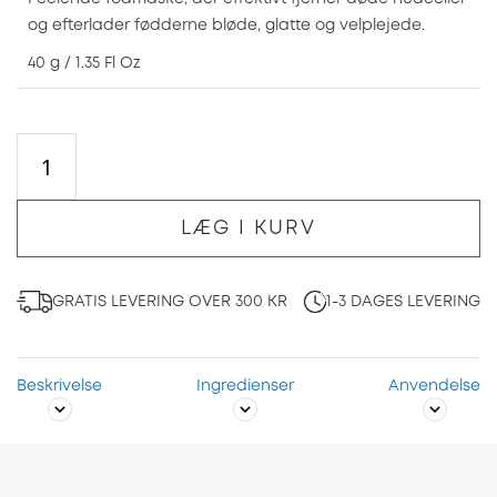
og efterlader fødderne bløde, glatte og velplejede.
40 g / 1.35 Fl Oz
LÆG I KURV
GRATIS LEVERING OVER 300 KR
1-3 DAGES LEVERING
Beskrivelse
Ingredienser
Anvendelse