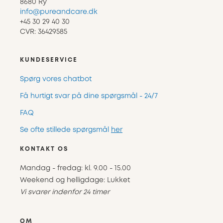
8680 Ry
info@pureandcare.dk
+45 30 29 40 30
CVR: 36429585
KUNDESERVICE
Spørg vores chatbot
Få hurtigt svar på dine spørgsmål - 24/7
FAQ
Se ofte stillede spørgsmål
her
KONTAKT OS
Mandag - fredag: kl. 9.00 - 15.00
Weekend og helligdage: Lukket
Vi svarer indenfor 24 timer
OM