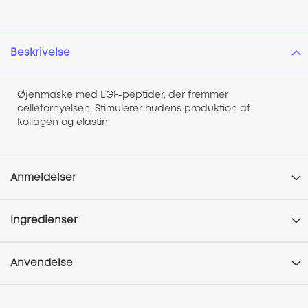
Beskrivelse
Øjenmaske med EGF-peptider, der f
remmer
cellefornyelsen. Stimulerer hudens produktion af
kollagen og elastin.
Anmeldelser
Ingredienser
Anvendelse