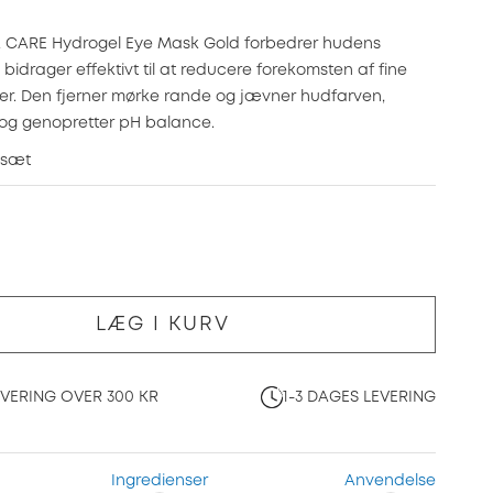
 CARE Hydrogel Eye Mask Gold forbedrer hudens
g bidrager effektivt til at reducere forekomsten af fine
nker. Den fjerner mørke rande og jævner hudfarven,
er og genopretter pH balance.
 sæt
LÆG I KURV
EVERING OVER 300 KR
1-3 DAGES LEVERING
Ingredienser
Anvendelse