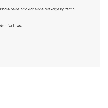
kring øjnene, spa-lignende anti-ageing terapi.
ter før brug.