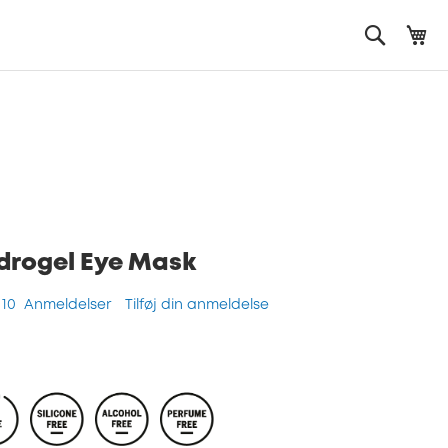
Mi
Search
drogel Eye Mask
10
Anmeldelser
Tilføj din anmeldelse