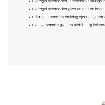
Hydrogel øjenmasker, indeholder naturlige in
Hydrogel øjenmasker giver en alt-i-en løsnin
Udjævner området omkring øjnene og reduce
Hver øjenmaske giver en øjeblikkelig kølend