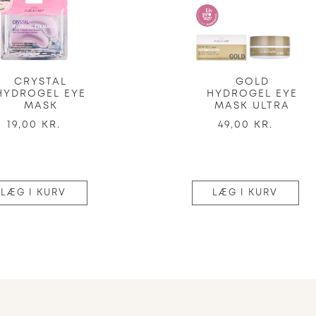
CRYSTAL
GOLD
HYDROGEL EYE
HYDROGEL EYE
MASK
MASK ULTRA
19,00 KR.
49,00 KR.
LÆG I KURV
LÆG I KURV