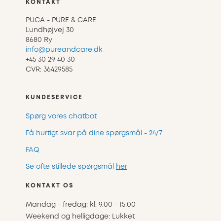
KONTAKT
PUCA - PURE & CARE
Lundhøjvej 30
8680 Ry
info@pureandcare.dk
+45 30 29 40 30
CVR: 36429585
KUNDESERVICE
Spørg vores chatbot
Få hurtigt svar på dine spørgsmål - 24/7
FAQ
Se ofte stillede spørgsmål
her
KONTAKT OS
Mandag - fredag: kl. 9.00 - 15.00
Weekend og helligdage: Lukket