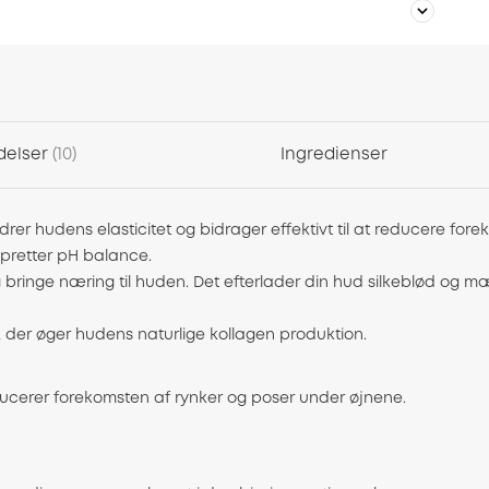
delser
10
Ingredienser
 hudens elasticitet og bidrager effektivt til at reducere foreko
opretter pH balance.
og bringe næring til huden. Det efterlader din hud silkeblød og 
, der øger hudens naturlige kollagen produktion.
ducerer forekomsten af rynker og poser under øjnene.