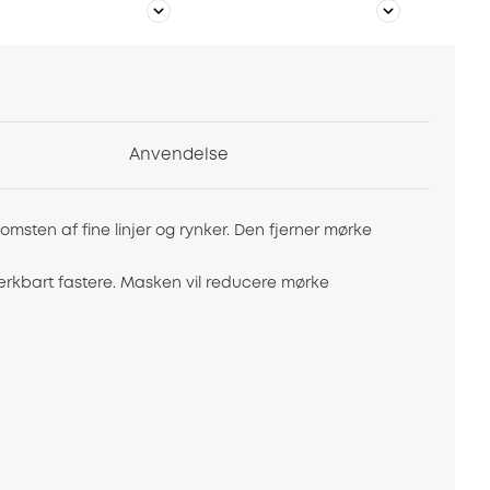
Anvendelse
msten af fine linjer og rynker. Den fjerner mørke
mærkbart fastere. Masken vil reducere mørke