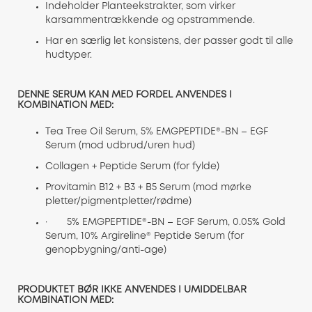
Indeholder Planteekstrakter, som virker
karsammentrækkende og opstrammende.
Har en særlig let konsistens, der passer godt til alle
hudtyper.
DENNE SERUM KAN MED FORDEL ANVENDES I
KOMBINATION MED:
Tea Tree Oil Serum, 5% EMGPEPTIDE®-BN – EGF
Serum (mod udbrud/uren hud)
Collagen + Peptide Serum (for fylde)
Provitamin B12 + B3 + B5 Serum (mod mørke
pletter/pigmentpletter/rødme)
· 5% EMGPEPTIDE®-BN – EGF Serum, 0.05% Gold
Serum, 10% Argireline® Peptide Serum (for
genopbygning/anti-age)
PRODUKTET BØR IKKE ANVENDES I UMIDDELBAR
KOMBINATION MED: