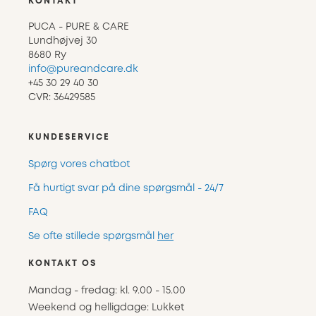
KONTAKT
PUCA - PURE & CARE
Lundhøjvej 30
8680 Ry
info@pureandcare.dk
+45 30 29 40 30
CVR: 36429585
KUNDESERVICE
Spørg vores chatbot
Få hurtigt svar på dine spørgsmål - 24/7
FAQ
Se ofte stillede spørgsmål
her
KONTAKT OS
Mandag - fredag: kl. 9.00 - 15.00
Weekend og helligdage: Lukket