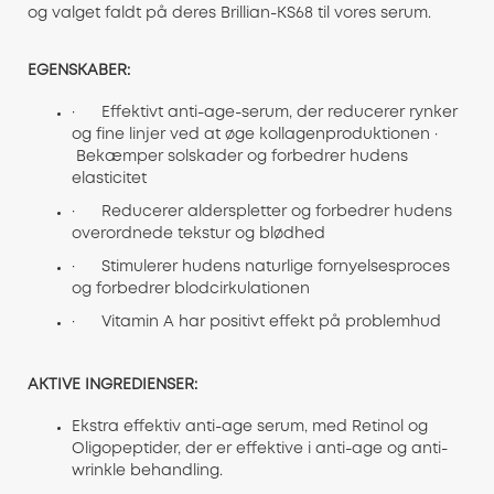
og valget faldt på deres Brillian-KS68 til vores serum.
EGENSKABER:
· Effektivt anti-age-serum, der reducerer rynker
og fine linjer ved at øge kollagenproduktionen ·
Bekæmper solskader og forbedrer hudens
elasticitet
· Reducerer alderspletter og forbedrer hudens
overordnede tekstur og blødhed
· Stimulerer hudens naturlige fornyelsesproces
og forbedrer blodcirkulationen
· Vitamin A har positivt effekt på problemhud
AKTIVE INGREDIENSER:
Ekstra effektiv anti-age serum, med Retinol og
Oligopeptider, der er effektive i anti-age og anti-
wrinkle behandling.