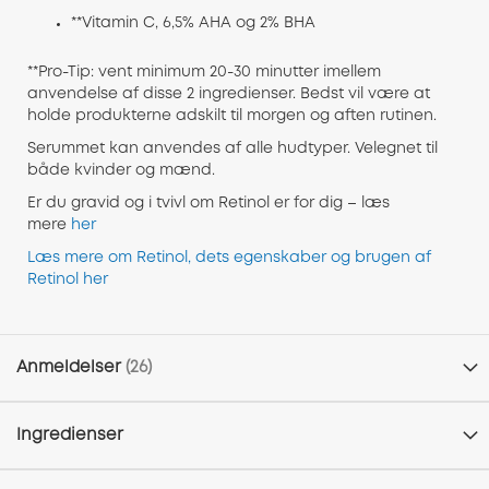
**Vitamin C, 6,5% AHA og 2% BHA
**Pro-Tip: vent minimum 20-30 minutter imellem
anvendelse af disse 2 ingredienser. Bedst vil være at
holde produkterne adskilt til morgen og aften rutinen.
Serummet kan anvendes af alle hudtyper. Velegnet til
både kvinder og mænd.
Er du gravid og i tvivl om Retinol er for dig – læs
mere
her
Læs mere om Retinol, dets egenskaber og brugen af
Retinol her
Anmeldelser
26
Ingredienser