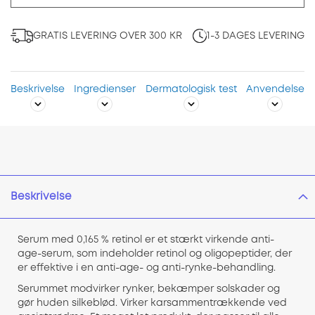
GRATIS LEVERING OVER 300 KR
1-3 DAGES LEVERING
Beskrivelse
Ingredienser
Dermatologisk test
Anvendelse
Beskrivelse
Serum med 0,165 % retinol er et stærkt virkende anti-
age-serum, som indeholder retinol og oligopeptider, der
er effektive i en anti-age- og anti-rynke-behandling.
Serummet modvirker rynker, bekæmper solskader og
gør huden silkeblød. Virker karsammentrækkende ved