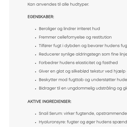
Kan anvendes til alle hudtyper.
EGENSKABER:
Beroliger og lindrer irriteret hud
Fremmer cellefornyelse og restitution
Tilfører fugt i dybden og bevarer hudens fu
Reducerer synlige aldringstegn som fine linj
Forbedrer hudens elasticitet og fasthed
Giver en glat og silkeblød tekstur ved hjælp 
Beskytter mod fugttab og understøtter hude
Bidrager til en ungdommelig udstråling og g
AKTIVE INGREDIENSER:
Snail Serum: virker fugtende, opstrammend
Hyaluronsyre: fugter og øger hudens spænd