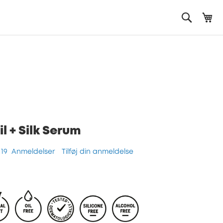
Mi
Search
l + Silk Serum
19
Anmeldelser
Tilføj din anmeldelse