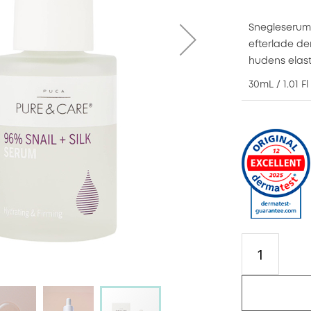
Snegleserum 
efterlade de
hudens elasti
30mL / 1.01 Fl