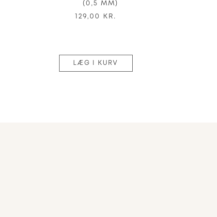
(0,5 MM)
129,00 KR.
LÆG I KURV