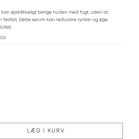
kan øjeblikkeligt berige huden med fugt, uden at
n fedtet. Dette serum kan reducere rynker og øge
citet.
 Oz
LÆG I KURV