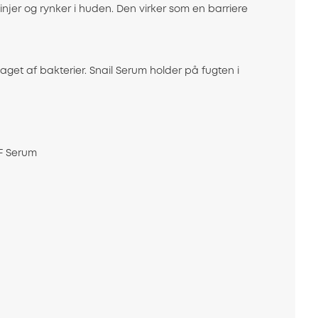
injer og rynker i huden. Den virker som en barriere
get af bakterier. Snail Serum holder på fugten i
GF Serum