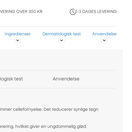
EVERING OVER 300 KR
1-3 DAGES LEVERING
Ingredienser
Dermatologisk test
Anvendelse
ogisk test
Anvendelse
mmer cellefornyelse. Det reducerer synlige tegn
nerering, hvilket giver en ungdommelig glød.